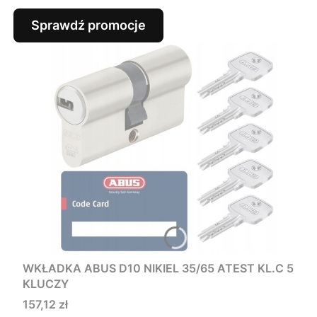
Sprawdź promocje
WKŁADKA ABUS D10 NIKIEL 35/65 ATEST KL.C 5
KLUCZY
Cena
157,12 zł