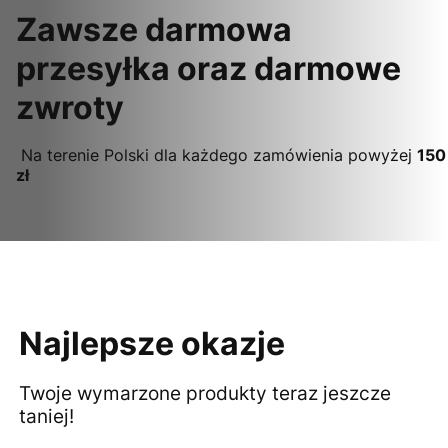
Zawsze darmowa
przesyłka oraz darmowe
zwroty
Na terenie Polski dla każdego zamówienia powyżej
150
zł
Najlepsze okazje
Twoje wymarzone produkty teraz jeszcze
taniej!