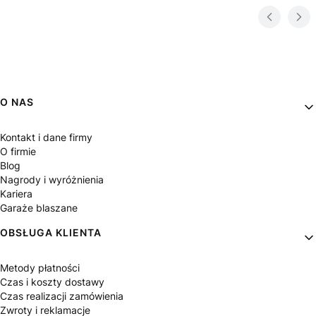
Linki w stopce
O NAS
Kontakt i dane firmy
O firmie
Blog
Nagrody i wyróżnienia
Kariera
Garaże blaszane
OBSŁUGA KLIENTA
Metody płatności
Czas i koszty dostawy
Czas realizacji zamówienia
Zwroty i reklamacje