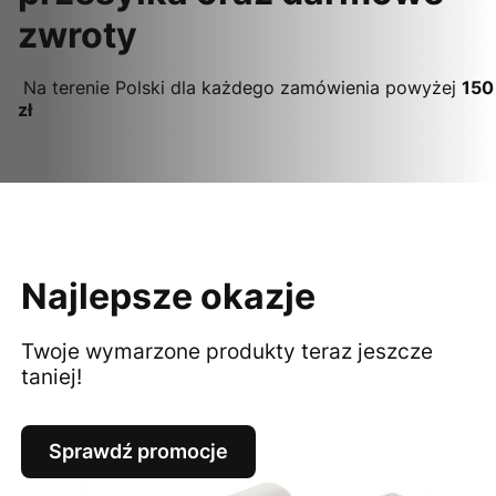
zwroty
Na terenie Polski dla każdego zamówienia powyżej
150
zł
Najlepsze okazje
Twoje wymarzone produkty teraz jeszcze
taniej!
Sprawdź promocje