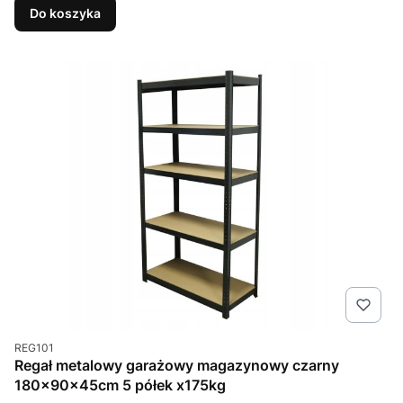
Do koszyka
Kod produktu
REG101
Regał metalowy garażowy magazynowy czarny
180x90x45cm 5 półek x175kg