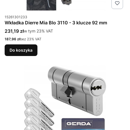
Kod produktu
15261301233
Wkładka Dierre Mia Blo 3110 - 3 klucze 92 mm
Cena brutto
231,19 zł
w tym %s VAT
w tym
23%
VAT
Cena netto
187,96 zł
bez 23% VAT
Do koszyka