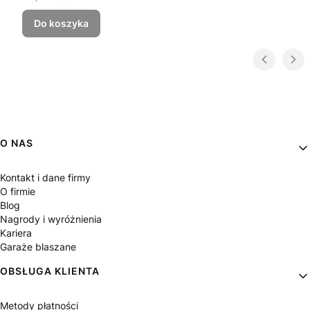
Do koszyka
Linki w stopce
O NAS
Kontakt i dane firmy
O firmie
Blog
Nagrody i wyróżnienia
Kariera
Garaże blaszane
OBSŁUGA KLIENTA
Metody płatności