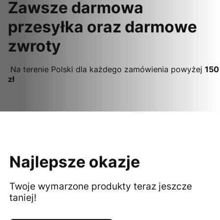
Zawsze darmowa
przesyłka oraz darmowe
zwroty
Na terenie Polski dla każdego zamówienia powyżej
150
zł
Najlepsze okazje
Twoje wymarzone produkty teraz jeszcze
taniej!