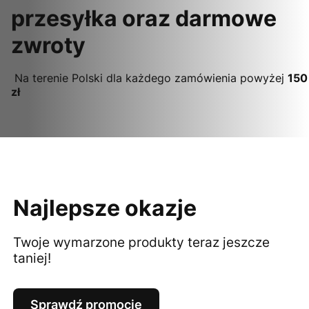
przesyłka oraz darmowe
zwroty
Na terenie Polski dla każdego zamówienia powyżej
150
zł
Najlepsze okazje
Twoje wymarzone produkty teraz jeszcze
taniej!
Sprawdź promocje