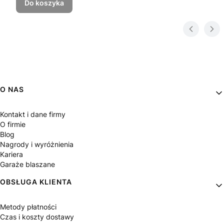
Do koszyka
Linki w stopce
O NAS
Kontakt i dane firmy
O firmie
Blog
Nagrody i wyróżnienia
Kariera
Garaże blaszane
OBSŁUGA KLIENTA
Metody płatności
Czas i koszty dostawy