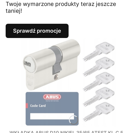
Twoje wymarzone produkty teraz jeszcze
taniej!
Sprawdź promocje
WKŁADKA ABUS D10 NIKIEL 35/65 ATEST KL.C 5