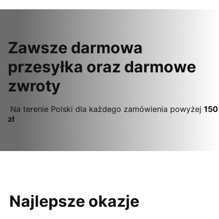
Zawsze darmowa
przesyłka oraz darmowe
zwroty
Na terenie Polski dla każdego zamówienia powyżej
150
zł
Najlepsze okazje