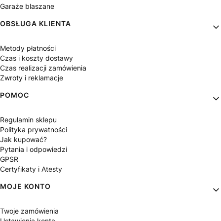
Garaże blaszane
OBSŁUGA KLIENTA
Metody płatności
Czas i koszty dostawy
Czas realizacji zamówienia
Zwroty i reklamacje
POMOC
Regulamin sklepu
Polityka prywatności
Jak kupować?
Pytania i odpowiedzi
GPSR
Certyfikaty i Atesty
MOJE KONTO
Twoje zamówienia
Ustawienia konta