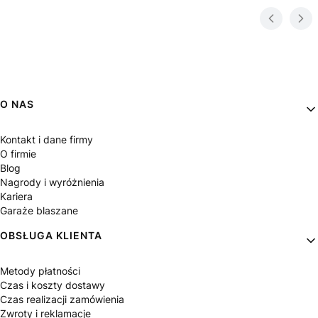
Linki w stopce
O NAS
Kontakt i dane firmy
O firmie
Blog
Nagrody i wyróżnienia
Kariera
Garaże blaszane
OBSŁUGA KLIENTA
Metody płatności
Czas i koszty dostawy
Czas realizacji zamówienia
Zwroty i reklamacje