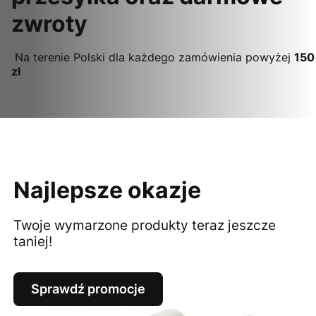
zwroty
Na terenie Polski dla każdego zamówienia powyżej
150
zł
Najlepsze okazje
Twoje wymarzone produkty teraz jeszcze
taniej!
Sprawdź promocje