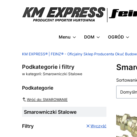
Menu
DOM
OGRÓD
KM EXPRESS® | FEINZ® - Oficjalny Sklep Producenta Okuć Budo
Smar
Podkategorie i filtry
w kategorii: Smarowniczki Stalowe
Lista
Sortowani
Podkategorie
Domyśl
Wróć do: SMAROWANIE
Smarowniczki Stalowe
Filtry
Wyczyść