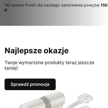
Na terenie Polski dla każdego zamówienia powyżej
150
zł
Najlepsze okazje
Twoje wymarzone produkty teraz jeszcze
taniej!
Sprawdź promocje