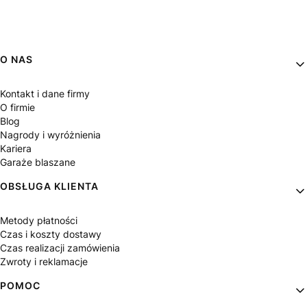
Linki w stopce
O NAS
Kontakt i dane firmy
O firmie
Blog
Nagrody i wyróżnienia
Kariera
Garaże blaszane
OBSŁUGA KLIENTA
Metody płatności
Czas i koszty dostawy
Czas realizacji zamówienia
Zwroty i reklamacje
POMOC