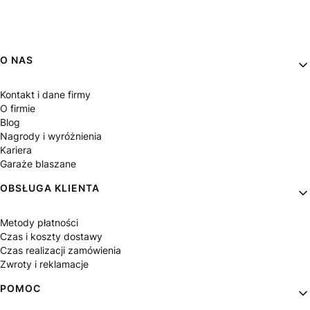
Linki w stopce
O NAS
Kontakt i dane firmy
O firmie
Blog
Nagrody i wyróżnienia
Kariera
Garaże blaszane
OBSŁUGA KLIENTA
Metody płatności
Czas i koszty dostawy
Czas realizacji zamówienia
Zwroty i reklamacje
POMOC