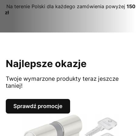
Na terenie Polski dla każdego zamówienia powyżej
150
zł
Najlepsze okazje
Twoje wymarzone produkty teraz jeszcze
taniej!
Sprawdź promocje