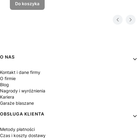
Do koszyka
Linki w stopce
O NAS
Kontakt i dane firmy
O firmie
Blog
Nagrody i wyróżnienia
Kariera
Garaże blaszane
OBSŁUGA KLIENTA
Metody płatności
Czas i koszty dostawy