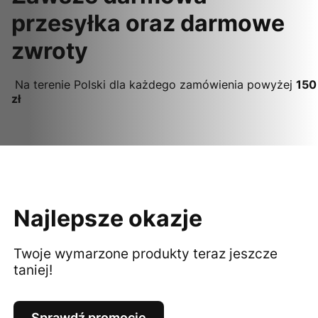
przesyłka oraz darmowe
zwroty
Na terenie Polski dla każdego zamówienia powyżej
150
zł
Najlepsze okazje
Twoje wymarzone produkty teraz jeszcze
taniej!
Sprawdź promocje