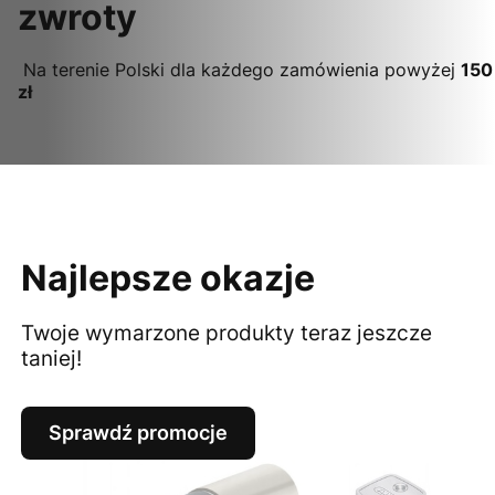
zwroty
Na terenie Polski dla każdego zamówienia powyżej
150
zł
Najlepsze okazje
Twoje wymarzone produkty teraz jeszcze
taniej!
Sprawdź promocje