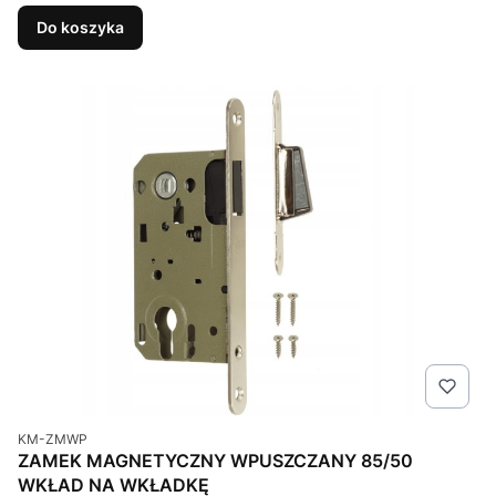
Do koszyka
Kod produktu
KM-ZMWP
ZAMEK MAGNETYCZNY WPUSZCZANY 85/50
WKŁAD NA WKŁADKĘ