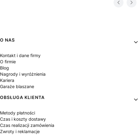
Linki w stopce
O NAS
Kontakt i dane firmy
O firmie
Blog
Nagrody i wyróżnienia
Kariera
Garaże blaszane
OBSŁUGA KLIENTA
Metody płatności
Czas i koszty dostawy
Czas realizacji zamówienia
Zwroty i reklamacje