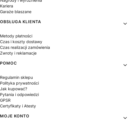
Nagrody i wyróżnienia
Kariera
Garaże blaszane
OBSŁUGA KLIENTA
Metody płatności
Czas i koszty dostawy
Czas realizacji zamówienia
Zwroty i reklamacje
POMOC
Regulamin sklepu
Polityka prywatności
Jak kupować?
Pytania i odpowiedzi
GPSR
Certyfikaty i Atesty
MOJE KONTO